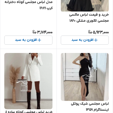
مدل لباس مجلسی کوتاه دخترانه
کرپ ۱۶۸۹
خرید و قیمت لباس ماکسی
مجلسی لاکچری مشکی ۱۸۲۰
3,174,000
5,923,000
افزودن به سبد
افزودن به سبد
لباس مجلسی شیک پولکی
اینستاگرام ۱۳۵۹
خرید لباس مجلسی کوتاه ساده از