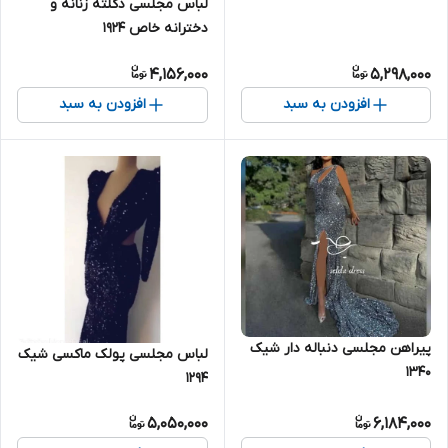
لباس مجلسی دکلته زنانه و
دخترانه خاص ۱۹۲۴
4,156,000
5,298,000
افزودن به سبد
افزودن به سبد
پیراهن مجلسی دنباله دار شیک
لباس مجلسی پولک ماکسی شیک
۱۳۴۰
۱۲۹۴
5,050,000
6,184,000