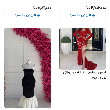
5,811,000
4,706,000
افزودن به سبد
افزودن به سبد
لباس مجلسی دنباله دار پولکی
شیک ۱۲۸۴