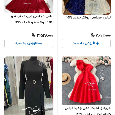
لباس مجلسی کرپ دخترانه و
لباس مجلسی پولک جدید ۱۵۱۹
زنانه پوشیده و شیک ۱۲۷۰
3,528,000
7,602,000
افزودن به سبد
افزودن به سبد
خرید و قمیت مدل جدید لباس
کوتاه مجلسی ارزان ۱۸۳۱