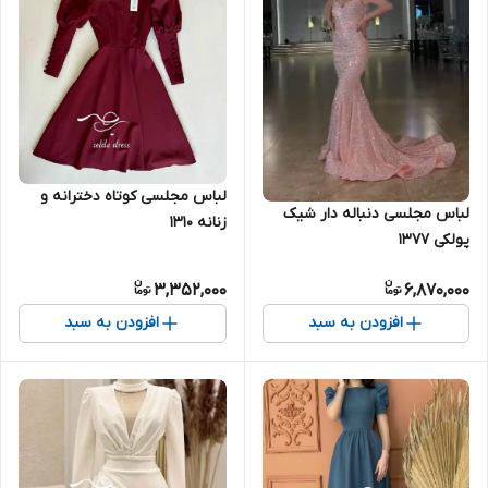
لباس مجلسی کوتاه دخترانه و
لباس مجلسی دنباله دار شیک
زنانه ۱۳۱۰
پولکی ۱۳۷۷
3,352,000
6,870,000
افزودن به سبد
افزودن به سبد