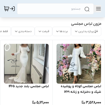
مزون لباس مجلسی
پربازدیدترین
برندها
قیمت
دسته‌بندی
فقط م
لباس مجلسی کوتاه و پوشیده
لباس مجلسی بلند جدید ۱۴۶۵
شیک و دخترانه و زنانه ۱۲۶۹
5,121,000
3,528,000