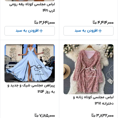
لباس مجلسی کوتاه یقه رومی
کرپ ۱۴۱۹
3,641,000
4,414,000
افزودن به سبد
افزودن به سبد
پیراهن مجلسی شیک و جدید و
به روز ۱۲۵۴
لباس مجلسی کوتاه زنانه و
دخترانه ۱۳۷۱
7,185,000
3,832,000