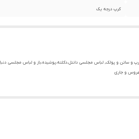
کرپ درجه یک
و ساتن و پولک, لباس مجلسی دانتل،دکلته،پوشیده،باز و لباس مجلسی دنباله 
عروس و جاری