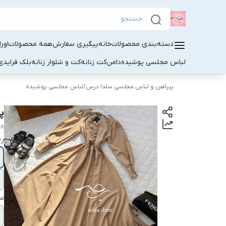
دسته‌بندی محصولات
خانه
پیگیری سفارش
همه محصولات
اور
لباس مجلسی پوشیده
دامن
کت زنانه
کت و شلوار زنانه
بلک فرایدی
پیراهن و لباس مجلسی سلدا درس
/
لباس مجلسی پوشیده
پی
38
ر
سا