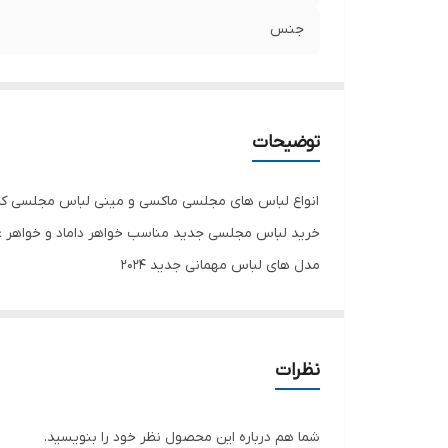
جنس
توضیحات
انواع لباس های مجلسی ماکسی و مینی لباس مجلسی کرپ 
خرید لباس مجلسی جدید مناسب خواهر داماد و خواهر 
مدل های لباس مهمانی جدید ۲۰۲۴
تنخور شیک
برای خرید سایز های بالاتر ۵۲ تا ۶۰ از واتس اپ پیام دهید ۰۹۰۵۳۷۷۴۹۵۷
.
نظرات
.
.
شما هم درباره این محصول نظر خود را بنویسید.