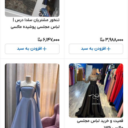
تنخور مشتریان سلدا درس |
لباس مجلسی پوشیده ماکسی
۱۲۷
6,147,000
3,988,000
افزودن به سبد
افزودن به سبد
قمیت و خرید لباس مجلسی
ماکسی ۱۸۲۶