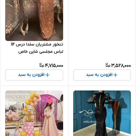
تنخور مشتریان سلدا درس ۱۱۲
لباس مجلسی شاین خاص
4,715,000
3,528,000
افزودن به سبد
افزودن به سبد