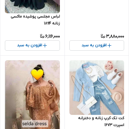
لباس مجلسی پوشیده ماکسی
زنانه ۱۸۹۴
6,116,000
3,880,000
افزودن به سبد
افزودن به سبد
کت تک کرپ زنانه و دخترانه
اسپرت ۱۶۷۳