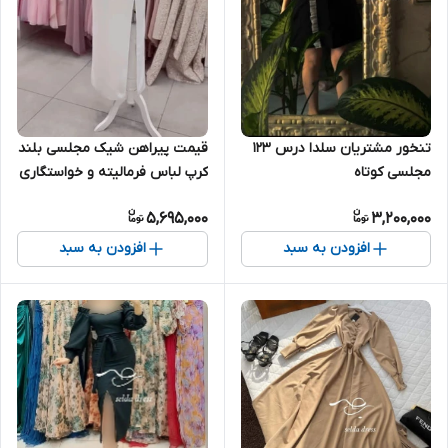
تنخور مشتریان سلدا درس ۱۲۳
قیمت پیراهن شیک مجلسی بلند
مجلسی کوتاه
کرپ لباس فرمالیته و خواستگاری
۱۸۴۹
5,695,000
3,200,000
افزودن به سبد
افزودن به سبد