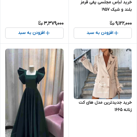
خرید لباس مجلسی پفی قرمز
بلند و شیک ۱۹۵۷
3,379,000
9,122,000
افزودن به سبد
افزودن به سبد
خرید جدیدترین مدل های کت
زنانه ۱۶۶۵