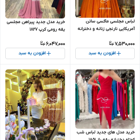
لباس مجلسی ماکسی ساتن
خرید مدل جدید پیراهن مجلسی
آمریکایی نارنجی زنانه و دخترانه
یقه رومی کرپ ۱۸۲۷
۱۶۵۸
6,047,000
7,530,000
افزودن به سبد
افزودن به سبد
خرید مدل های جدید لباس شب
کوتاه دخترانه یقه باز ۱۸۵۱