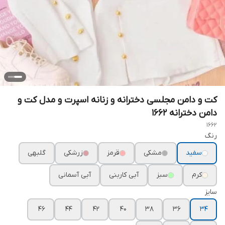
کت و دامن مجلسی دخترانه و زنانه اسپرت و مدل کت و
دامن دخترانه ۱۶۶۲
1662
رنگ
سفید
مشکی
قرمز
زرشکی
گلبهی
کرم
سبز
آبی کاربنی
آبی آسمانی
سایز
۴۶
۴۴
۴۲
۴۰
۳۸
۳۶
۳۴