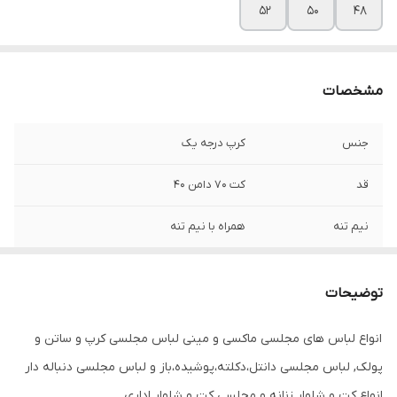
۵۲
۵۰
۴۸
مشخصات
جنس
کرپ درجه یک
قد
کت ۷۰ دامن ۴۰
نیم تنه
همراه با نیم تنه
توضیحات
انواع لباس های مجلسی ماکسی و مینی لباس مجلسی کرپ و ساتن و
پولک, لباس مجلسی دانتل،دکلته،پوشیده،باز و لباس مجلسی دنباله دار
انواع کت و شلوار زنانه و مجلسی کت و شلوار اداری