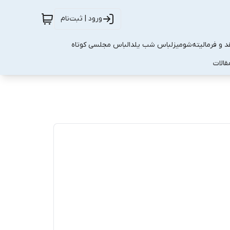
ورود | ثبت‌نام
 و فرمالیته
شومیز
لباس شب یلدا
لباس مجلسی کوتاه
قالات