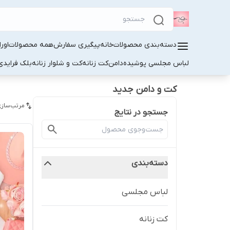
دسته‌بندی محصولات
خانه
پیگیری سفارش
همه محصولات
اور
لباس مجلسی پوشیده
دامن
کت زنانه
کت و شلوار زنانه
بلک فرایدی
کت و دامن جدید
مرتب‌سازی
جستجو در نتایج
دسته‌بندی
لباس مجلسی
کت زنانه