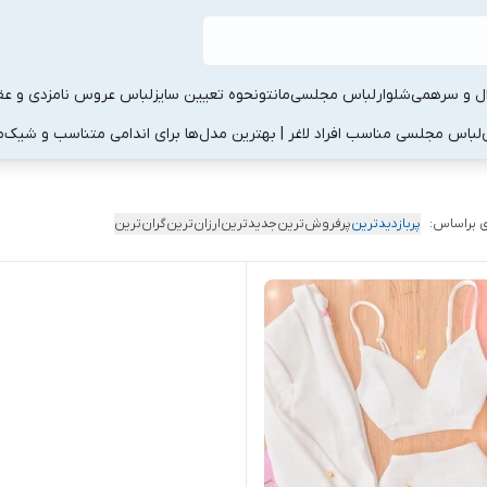
ال و سرهمی
شلوار
لباس مجلسی
مانتو
نحوه تعیین سایز
لباس عروس نامزدی و عقد
لباس مجلسی مناسب افراد لاغر | بهترین مدل‌ها برای اندامی متناسب و شیک
م
 براساس:
پربازدیدترین
پرفروش‌ترین
جدیدترین
ارزان‌ترین
گران‌ترین