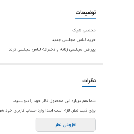
توضیحات
مجلسی شیک
خرید لباس مجلسی جدید
پیراهن مجلسی زنانه و دخترانه لباس مجلسی ترند
جنس پولک و اورگانزه درجه یک
تنخور شیک
برای خرید سایز های بالاتر ۵۲ تا ۶۰ از واتس اپ پیام دهید ۰۹۰۵۳۷۷۴۹۵۷
نظرات
.
.
شما هم درباره این محصول نظر خود را بنویسید.
.
برای ثبت نظر، لازم است ابتدا وارد حساب کاربری خود شو
دوستان عزیز در هنگام انتخاب مدل دقت کنید مشخصات ل
افزودن نظر