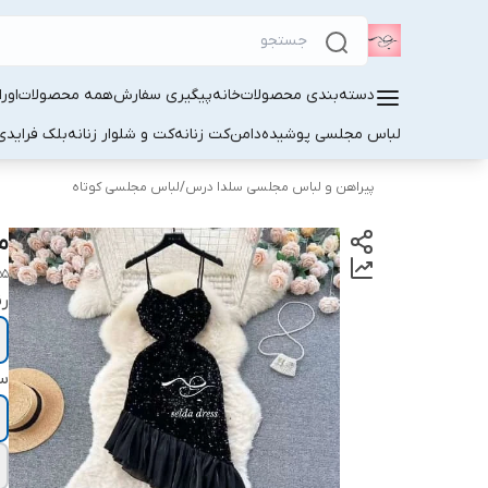
دسته‌بندی محصولات
خانه
پیگیری سفارش
همه محصولات
اور
لباس مجلسی پوشیده
دامن
کت زنانه
کت و شلوار زنانه
بلک فرایدی
پیراهن و لباس مجلسی سلدا درس
/
لباس مجلسی کوتاه
م
55
ر
سا