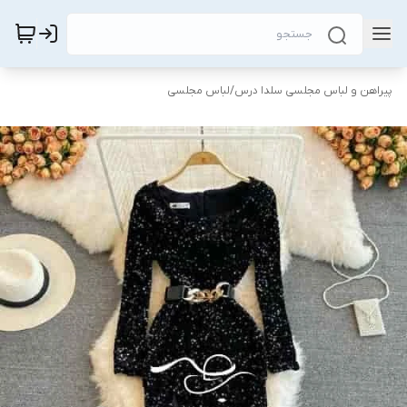
پیراهن و لباس مجلسی سلدا درس
/
لباس مجلسی