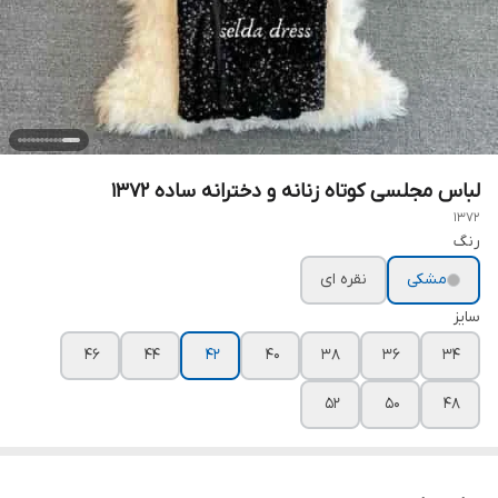
لباس مجلسی کوتاه زنانه و دخترانه ساده ۱۳۷۲
1372
رنگ
مشکی
نقره ای
سایز
۴۶
۴۴
۴۲
۴۰
۳۸
۳۶
۳۴
۵۲
۵۰
۴۸