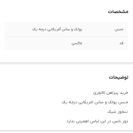
مشخصات
جنس
پولک و ساتن آمریکایی درجه یک
قد
ماکسی
توضیحات
خرید پیراهن لاکچری
جنس پولک و ساتن امریکایی درجه یک
تنخور شیک
دور باسن در این لباس اهمیتی ندارد
برای خرید سایز های بالاتر ۵۲ تا ۶۰ از واتس اپ پیام دهید ۰۹۰۵۳۷۷۴۹۵۷