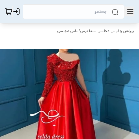
پیراهن و لباس مجلسی سلدا درس
/
لباس مجلسی