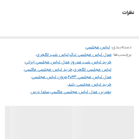
.
نظرات
.
.
دوستان عزیز در هنگام انتخاب مدل دقت کنید مشخصات لباس ها زیر
دسته‌بندی
:
لباس مجلسی
آنها درج شده است چون این سایت امکان مرجوع ندارد و فقط امکان
برچسب‌ها :
مدل لباس مجلسی ترک
،
لباس شب لاکچری
،
تعویض سایز دارد.
خرید لباس شب مدروز
،
مدل لباس مجلسی ایرانی
،
لباس مجلسی لاکچری
،
خرید لباس مجلسی ماکسی
،
مدل لباس مجلسی ۲۰۲۳
،
مزون لباس مجلسی
،
خرید لباس مجلسی بلند
،
بهترین مدل لباس مجلسی ماکسی
،
سلدا درس