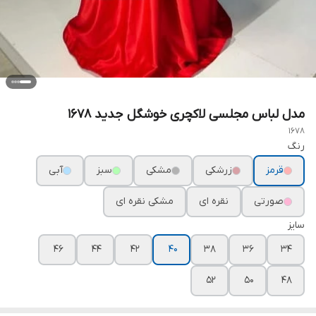
مدل لباس مجلسی لاکچری خوشگل جدید ۱۶۷۸
1678
رنگ
قرمز
زرشکی
مشکی
سبز
آبی
صورتی
نقره ای
مشکی نقره ای
سایز
۴۶
۴۴
۴۲
۴۰
۳۸
۳۶
۳۴
۵۲
۵۰
۴۸