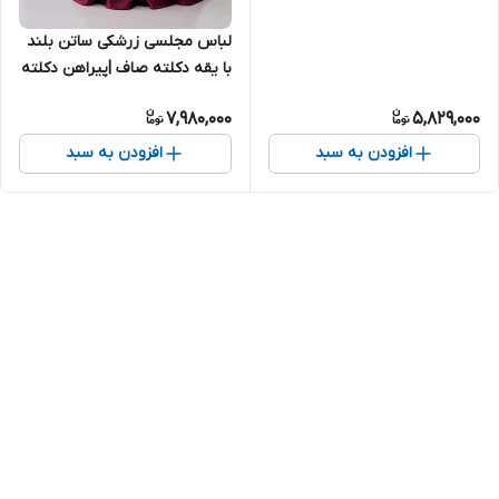
لباس مجلسی زرشکی ساتن بلند
با یقه دکلته صاف |پیراهن دکلته
زرشکی کد ۲۰۲۲
7,980,000
5,829,000
افزودن به سبد
افزودن به سبد