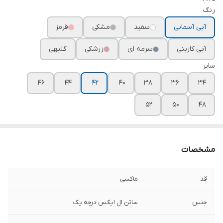
رنگ
آبی آسمانی
سفید
مشکی
قرمز
آبی کاربنی
سرمه ای
زرشکی
گلبهی
سایز
۴۶
۴۴
۴۲
۴۰
۳۸
۳۶
۳۴
۵۲
۵۰
۴۸
مشخصات
قد
ماکسی
جنس
ساتن ال ایکس درجه یک