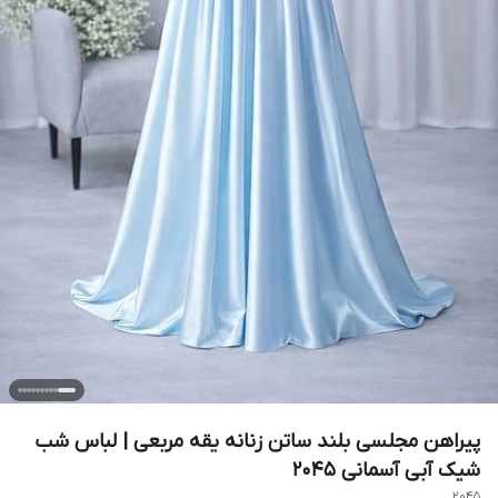
پیراهن مجلسی بلند ساتن زنانه یقه مربعی | لباس شب
شیک آبی آسمانی ۲۰۴۵
2045