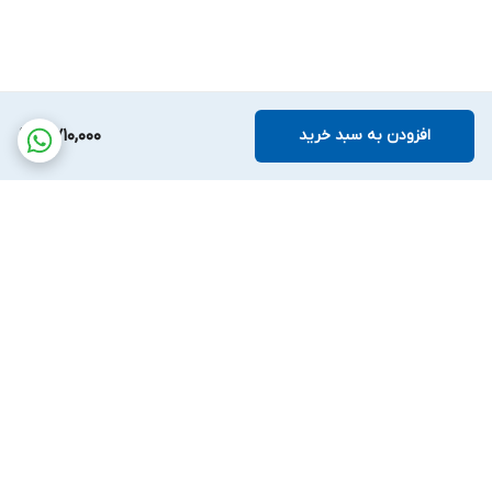
افزودن به سبد خرید
8,710,000
برگشت به بالا