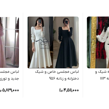
ه شیک و
لباس مجلسی خاص و شیک
لباس مجلسی
۱۱
دخترانه و زنانه ۹۵۶
جدید و توری 
دخترانه ۱۶۳۷
5,829,000
4,511,000