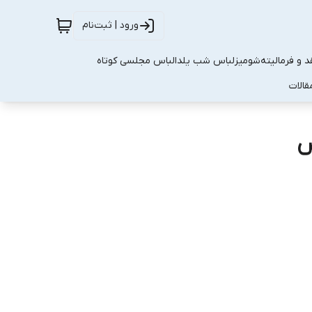
ورود | ثبت‌نام
 و فرمالیته
شومیز
لباس شب یلدا
لباس مجلسی کوتاه
قالات
س