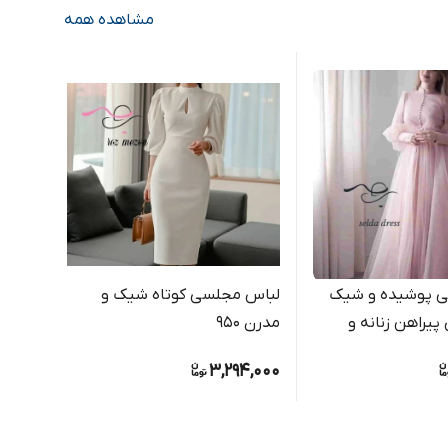
مشاهده همه
 پوشیده و شیک
لباس مجلسی کوتاه شیک و
لباس 
پیراهن زنانه و
مدرن ۹۵۰
زیبا ۱۲۳۰
9,000
3,294,000