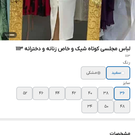
لباس مجلسی کوتاه شیک و خاص زنانه و دخترانه ۱۱۱۳
1113
رنگ
سفید
مشکی
سایز
۵۲
۴۶
۴۴
۴۲
۴۰
۳۸
۳۶
۳۴
۵۰
۴۸
مشخصات