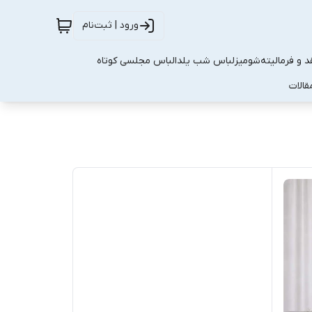
ورود | ثبت‌نام
 و فرمالیته
شومیز
لباس شب یلدا
لباس مجلسی کوتاه
قالات