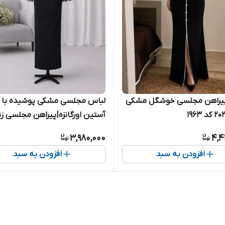
پیراهن مجلسی خوشگل مشکی
لباس مجلسی مشکی پوشیده با
آستین اورگانزه|پیراهن مجلسی زن
کد ۲۰۲۱
3,980,000
4,4
افزودن به سبد
افزودن به سبد