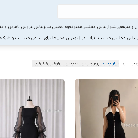
ال و سرهمی
شلوار
لباس مجلسی
مانتو
نحوه تعیین سایز
لباس عروس نامزدی و عقد
لباس مجلسی مناسب افراد لاغر | بهترین مدل‌ها برای اندامی متناسب و شیک
م
 براساس:
پربازدیدترین
پرفروش‌ترین
جدیدترین
ارزان‌ترین
گران‌ترین