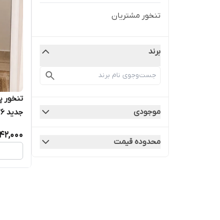
تنخور مشتریان
برند
تنخور 
موجودی
جدید ۲۰۲۶ کد ۱۹۶۳
42,000
محدوده قیمت