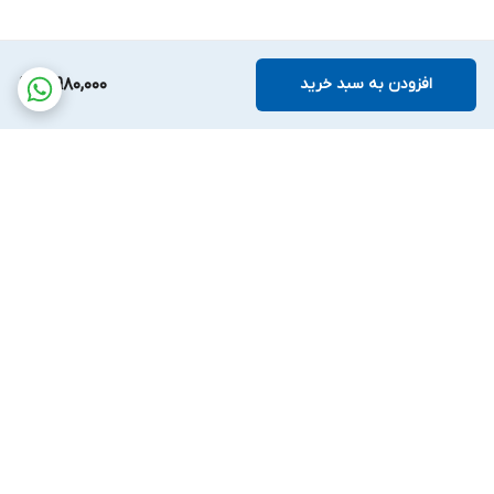
افزودن به سبد خرید
3,980,000
برگشت به بالا
پشتیبانی بیست و
ضمانت اصالت کالا
چهارساعته