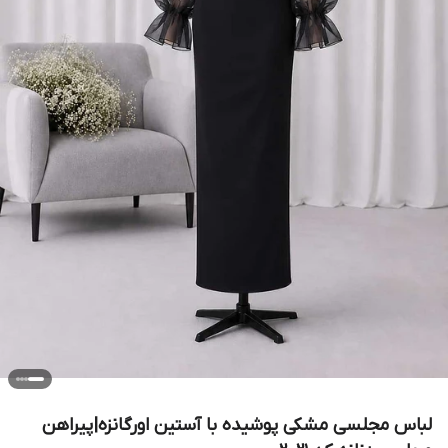
لباس مجلسی مشکی پوشیده با آستین اورگانزه|پیراهن