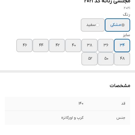
مجلسی زنانه کد ۲۰۲۱
2021
رنگ
مشکی
سفید
سایز
۴۶
۴۴
۴۲
۴۰
۳۸
۳۶
۳۴
۵۲
۵۰
۴۸
مشخصات
قد
۱۴۰
جنس
کرپ و اورگانزه