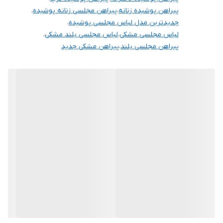
برای خرید سایز های بالاتر ۵۲ تا ۶۰ از واتس اپ پیام دهید ۰۹۰۵۳۷۷۴۹۵۷
پیراهن پوشیده زنانه
،
پیراهن مجلسی زنانه پوشیده
،
.
جدیدترین مدل لباس مجلسی پوشیده
،
لباس مجلسی مشکی
،
لباس مجلسی بلند مشکی
،
.
پیراهن مجلسی بلند
،
پیراهن مشکی جدید
.
دوستان عزیز در هنگام انتخاب مدل دقت کنید مشخصات لباس ها زیر
آنها درج شده است چون این سایت امکان مرجوع ندارد و فقط امکان
تعویض سایز دارد.