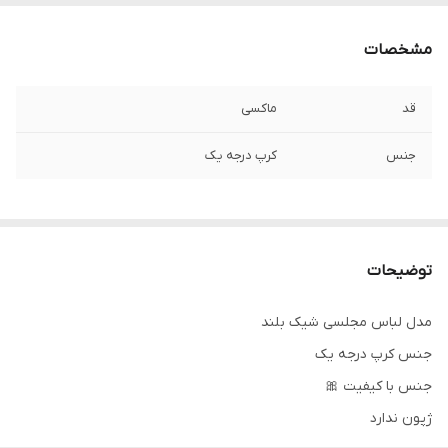
مشخصات
قد
ماکسی
جنس
کرپ درجه یک
توضیحات
مدل لباس مجلسی شیک بلند
جنس کرپ درجه یک
جنس با کیفیت 🎀
ژپون ندارد