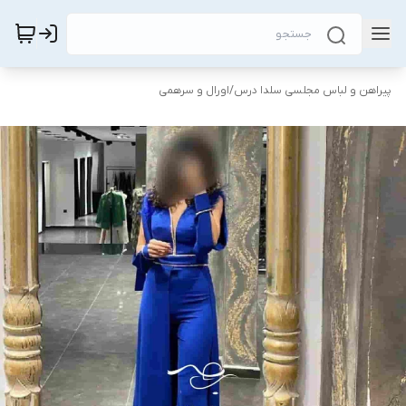
پیراهن و لباس مجلسی سلدا درس
/
اورال و سرهمی