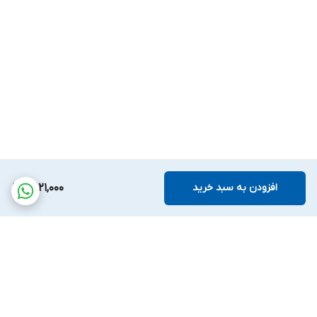
افزودن به سبد خرید
6,921,000
برگشت به بالا