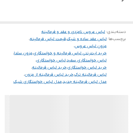
تنخور شیک
برای خرید سایز های بالاتر ۵۲ تا ۶۰ یا برای سفارش با کرپ درجه دو از
واتس اپ پیام دهید ۰۹۰۵۳۷۷۴۹۵۷
.
دسته‌بندی
:
لباس عروس نامزدی و عقد و فرمالیته
برچسب‌ها :
لباس عقد ساده و شیک
،
قیمت لباس فرمالیته
،
.
مزون لباس عروس
،
.
خرید اینترنتی لباس فرمالیته و خواستگاری
،
مزون سلدا
،
لباس خواستگاری سفید
،
لباس خواستگاری
،
دوستان عزیز در هنگام انتخاب مدل دقت کنید مشخصات لباس ها زیر
خرید لباس خواستگاری
،
خرید لباس فرمالیته
،
آنها درج شده است چون این سایت امکان مرجوع ندارد و فقط امکان
لباس فرمالیته ترک
،
خرید لباس فرمالیته از مزون
،
تعویض سایز دارد.
مدل لباس فرمالیته جدید
،
مدل لباس خواستگاری شیک