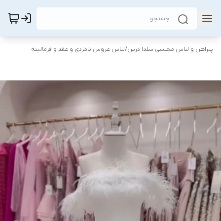
پیراهن و لباس مجلسی سلدا درس
/
لباس عروس نامزدی و عقد و فرمالیته