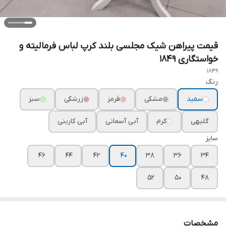
قیمت پیراهن شیک مجلسی بلند کرپ لباس فرمالیته و
خواستگاری ۱۸۴۹
1849
رنگ
سفید
مشکی
قرمز
زرشکی
سبز
گلبهی
کرم
آبی آسمانی
آبی کاربنی
سایز
۴۶
۴۴
۴۲
۴۰
۳۸
۳۶
۳۴
۵۲
۵۰
۴۸
مشخصات