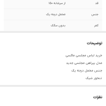
قد
از سرشانه ۱۵۰
جنس
مخمل درجه یک
کمر
بدون سگک
چاک
دارد
توضیحات
خرید لباس مجلسی ماکسی
مدل یپراهن مجلسی جدید
جنس مخمل درجه یک
تنخور شیک
برای خرید سایز های بالاتر ۵۲ تا ۶۰ از واتس اپ پیام دهید ۰۹۰۵۳۷۷۴۹۵۷
.
نظرات
.