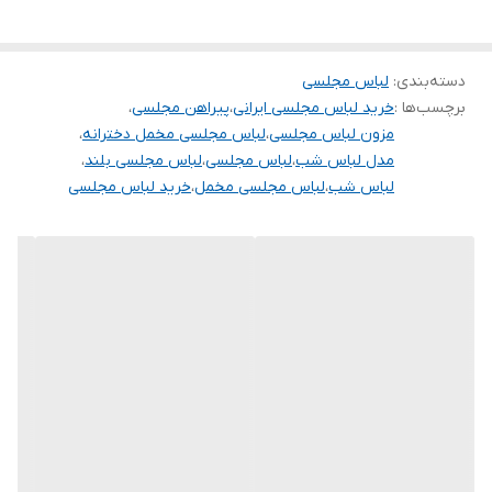
.
دوستان عزیز در هنگام انتخاب مدل دقت کنید مشخصات لباس ها زیر
دسته‌بندی
:
لباس مجلسی
آنها درج شده است چون این سایت امکان مرجوع ندارد و فقط امکان
برچسب‌ها :
خرید لباس مجلسی ایرانی
،
پیراهن مجلسی
،
تعویض سایز دارد.
مزون لباس مجلسی
،
لباس مجلسی مخمل دخترانه
،
مدل لباس شب
،
لباس مجلسی
،
لباس مجلسی بلند
،
لباس شب
،
لباس مجلسی مخمل
،
خرید لباس مجلسی