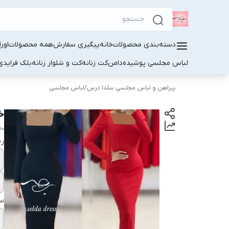
دسته‌بندی محصولات
خانه
پیگیری سفارش
همه محصولات
اور
لباس مجلسی پوشیده
دامن
کت زنانه
کت و شلوار زنانه
بلک فرایدی
پیراهن و لباس مجلسی سلدا درس
/
لباس مجلسی
خ
90
ر
سا