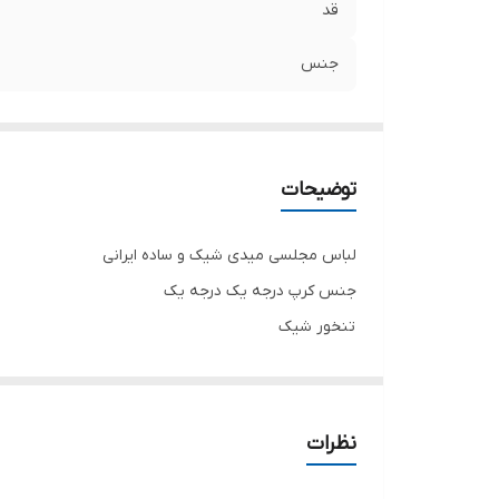
قد
جنس
توضیحات
لباس مجلسی میدی شیک و ساده ایرانی
جنس کرپ درجه یک درجه یک
تنخور شیک
برای خرید سایز های بالاتر ۵۲ تا ۶۰ از واتس اپ پیام دهید ۰۹۰۵۳۷۷۴۹۵۷
.
.
نظرات
.