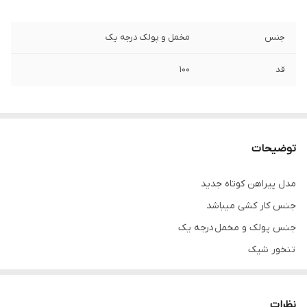
جنس
مخمل و پولک درجه یک
قد
۱۰۰
توضیحات
مدل پیراهن کوتاه جدید
جنس کار کشی میباشد
جنس پولک و مخمل درجه یک
تنخور شیک
برای خرید سایز های بالاتر ۵۲ تا ۶۰ از واتس اپ پیام دهید ۰۹۰۵۳۷۷۴۹۵۷
.
نظرات