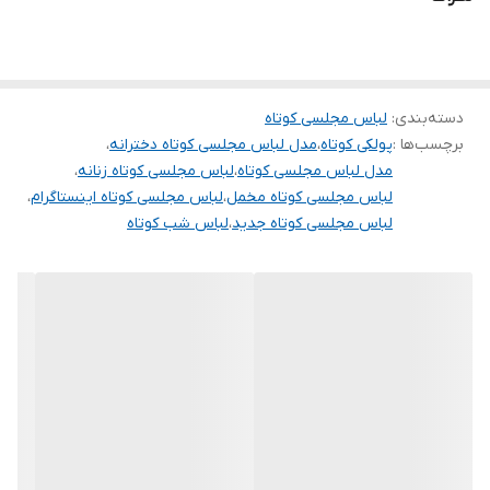
.
.
دوستان عزیز در هنگام انتخاب مدل دقت کنید مشخصات لباس ها زیر
دسته‌بندی
:
لباس مجلسی کوتاه
آنها درج شده است چون این سایت امکان مرجوع ندارد و فقط امکان
برچسب‌ها :
پولکی کوتاه
،
مدل لباس مجلسی کوتاه دخترانه
،
تعویض سایز دارد.
مدل لباس مجلسی کوتاه
،
لباس مجلسی کوتاه زنانه
،
لباس مجلسی کوتاه مخمل
،
لباس مجلسی کوتاه اینستاگرام
،
لباس مجلسی کوتاه جدید
،
لباس شب کوتاه