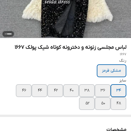
لباس مجلسی زنونه و دخترونه کوتاه شیک پولک ۱۶۶۷
1667
رنگ
مشکی قرمز
سایز
۴۶
۴۴
۴۲
۴۰
۳۸
۳۶
۳۴
۵۲
۵۰
۴۸
مشخصات