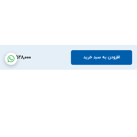
افزودن به سبد خرید
3,528,000
برگشت به بالا