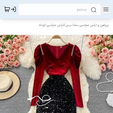
پیراهن و لباس مجلسی سلدا درس
/
لباس مجلسی کوتاه