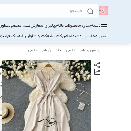
دسته‌بندی محصولات
خانه
پیگیری سفارش
همه محصولات
اور
لباس مجلسی پوشیده
دامن
کت زنانه
کت و شلوار زنانه
بلک فرایدی
پیراهن و لباس مجلسی سلدا درس
/
لباس مجلسی
پ
03
ر
سا