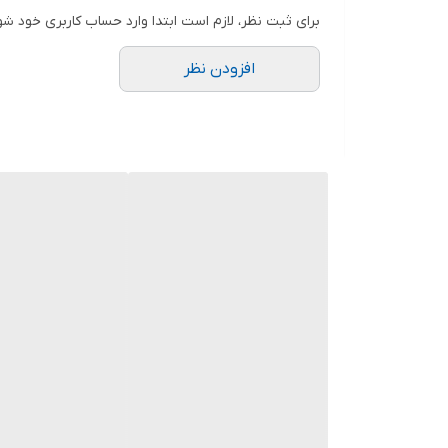
.
برای ثبت نظر، لازم است ابتدا وارد حساب کاربری خود شو
افزودن نظر
دوستان عزیز در هنگام انتخاب مدل دقت کنید مشخصات ل