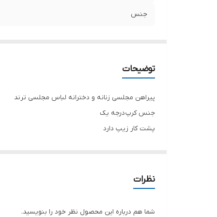
جنس
توضیحات
پیراهن مجلسی زنانه و دخترانه لباس مجلسی ترند
جنس کرپ درجه یک
پشت کار زیپ دارد
تنخور شیک
برای خرید سایز های بالاتر ۵۲ تا ۶۰ از واتس اپ پیام دهید ۰۹۰۵۳۷۷۴۹۵۷
.
نظرات
.
.
شما هم درباره این محصول نظر خود را بنویسید.