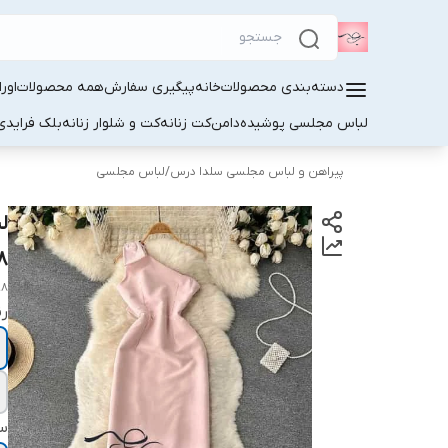
دسته‌بندی محصولات
خانه
پیگیری سفارش
همه محصولات
اور
لباس مجلسی پوشیده
دامن
کت زنانه
کت و شلوار زنانه
بلک فرایدی
پیراهن و لباس مجلسی سلدا درس
/
لباس مجلسی
ل
۸
98
ر
سا