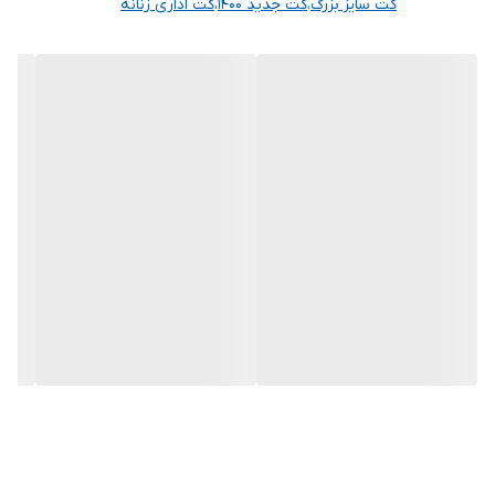
کت سایز بزرگ
،
کت جدید ۱۴۰۰
،
کت اداری زنانه
آنها درج شده است چون این سایت امکان مرجوع ندارد و فقط امکان
تعویض سایز دارد.