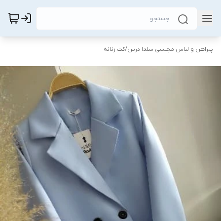
پیراهن و لباس مجلسی سلدا درس
/
کت زنانه