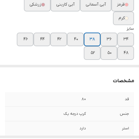
قرمز
آبی آسمانی
آبی کاربنی
زرشکی
کرم
سایز
۴۶
۴۴
۴۲
۴۰
۳۸
۳۶
۳۴
۵۲
۵۰
۴۸
مشخصات
قد
۸۰
جنس
کرپ درجه یک
استر
دارد