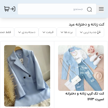
کت زنانه و دخترانه عید
جدیدترین
برندها
قیمت
دسته‌بندی
فقط محص
کت تک کرپ زنانه و دخترانه
اسپرت ۱۶۷۳