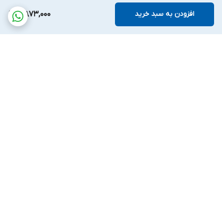
افزودن به سبد خرید
4,873,000
برگشت به بالا
پشتیبانی بیست و
ضمانت اصالت کالا
چهارساعته