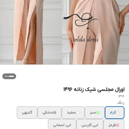
اورال مجلسی شیک زنانه ۱۴۹۶
1496
رنگ
کرم
سبز
سفید
مشکی
گلبهی
قرمز
ابی کاربنی
ابی اسمانی