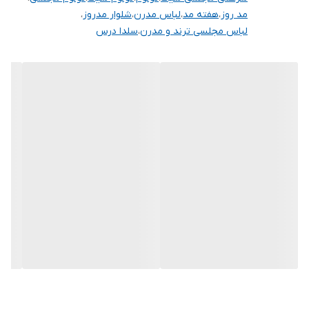
مد روز
،
هفته مد
،
لباس مدرن
،
شلوار مدروز
،
لباس مجلسی ترند و مدرن
،
سلدا درس