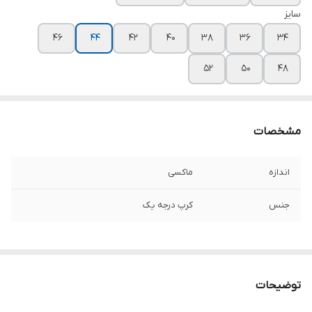
سایز
۴۶
۴۴
۴۲
۴۰
۳۸
۳۶
۳۴
۵۲
۵۰
۴۸
مشخصات
اندازه
ماکسی
جنس
کرپ درجه یک
توضیحات