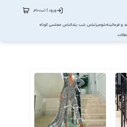
ورود | ثبت‌نام
 و فرمالیته
شومیز
لباس شب یلدا
لباس مجلسی کوتاه
قالات