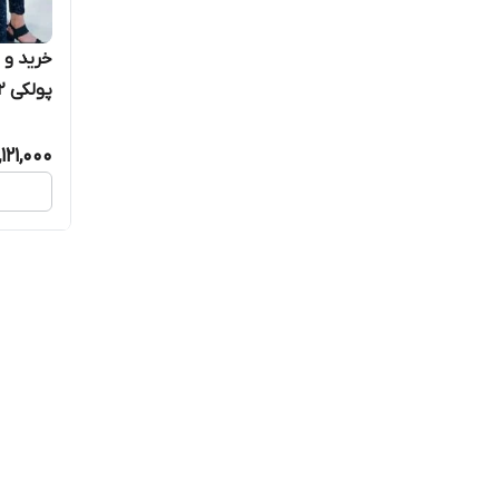
خرید و
پولکی ۱۶۹۲
,121,000