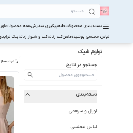
دسته‌بندی محصولات
خانه
پیگیری سفارش
همه محصولات
اور
لباس مجلسی پوشیده
دامن
کت زنانه
کت و شلوار زنانه
بلک فرایدی
تولوم شیک
مرتب‌سازی
جستجو در نتایج
دسته‌بندی
اورال و سرهمی
لباس مجلسی