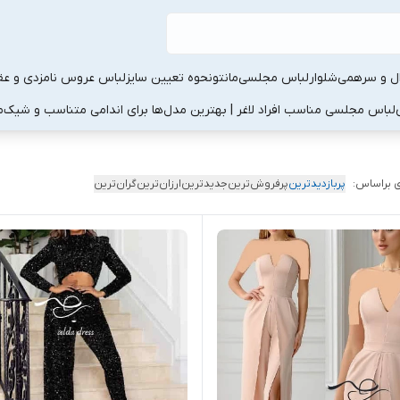
ال و سرهمی
شلوار
لباس مجلسی
مانتو
نحوه تعیین سایز
لباس عروس نامزدی و عقد
لباس مجلسی مناسب افراد لاغر | بهترین مدل‌ها برای اندامی متناسب و شیک
م
 براساس:
پربازدیدترین
پرفروش‌ترین
جدیدترین
ارزان‌ترین
گران‌ترین