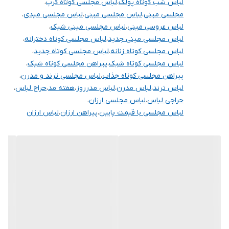
لباس شب کوتاه پولک
،
لباس مجلسی کوتاه کرپ
،
آنها درج شده است چون این سایت امکان مرجوع ندارد و فقط امکان
مجلسی مینی
،
لباس مجلسی مینی
،
لباس مجلسی میدی
،
تعویض سایز دارد.
لباس عروسی مینی
،
لباس مجلسی مینی شیک
،
لباس مجلسی مینی جدید
،
لباس مجلسی کوتاه دخترانه
،
لباس مجلسی کوتاه زنانه
،
لباس مجلسی کوتاه جدید
،
لباس مجلسی کوتاه شیک
،
پیراهن مجلسی کوتاه شیک
،
پیراهن مجلسی کوتاه جذاب
،
لباس مجلسی ترند و مدرن
،
لباس ترند
،
لباس مدرن
،
لباس مدرروز
،
هفته مد
،
حراج لباس
،
حراجی لباس
،
لباس مجلسی ارزان
،
لباس مجلسی با قیمت پایین
،
پیراهن ارزان
،
لباس ارزان