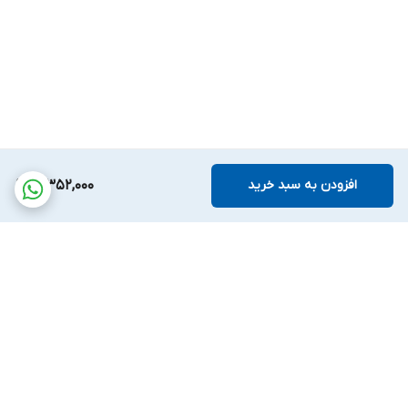
افزودن به سبد خرید
3,352,000
برگشت به بالا