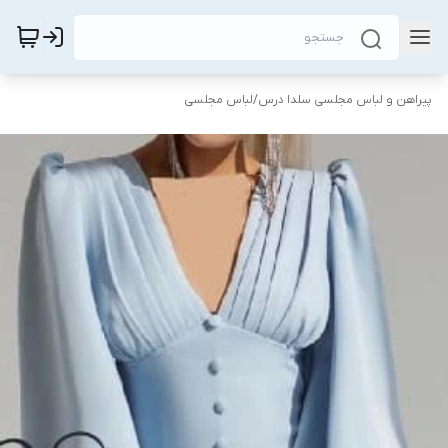
پیراهن و لباس مجلسی سلدا درس
/
لباس مجلسی