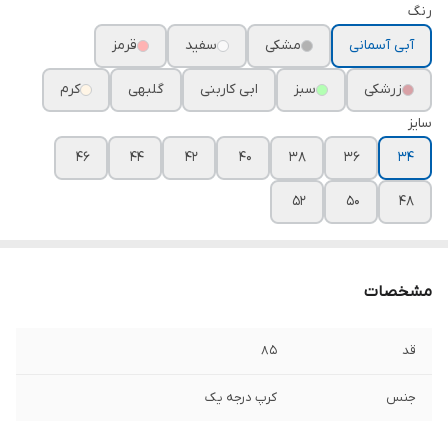
رنگ
آبی آسمانی
مشکی
سفید
قرمز
زرشکی
سبز
ابی کاربنی
گلبهی
کرم
سایز
۴۶
۴۴
۴۲
۴۰
۳۸
۳۶
۳۴
۵۲
۵۰
۴۸
مشخصات
قد
۸۵
جنس
کرپ درجه یک