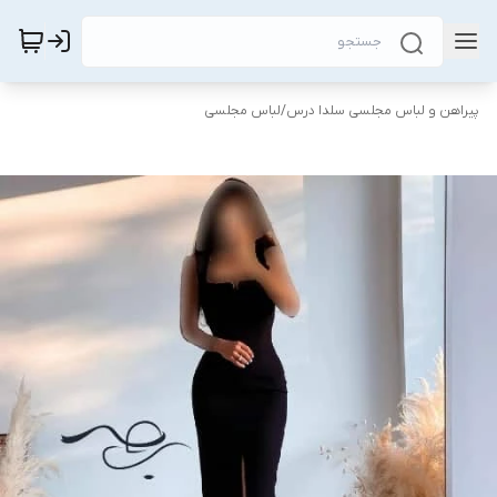
پیراهن و لباس مجلسی سلدا درس
/
لباس مجلسی