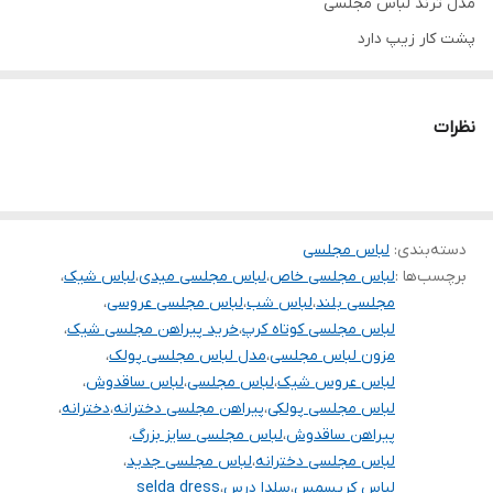
مدل ترند لباس مجلسی
پشت کار زیپ دارد
جنس کرپ درجه یک
تنخور فوق‌العاده زیبا
نظرات
برای خرید سایز های بالاتر ۵۲ تا ۶۰ از واتس اپ پیام دهید
۰۹۰۵۳۷۷۴۹۵۷
.
.
دسته‌بندی
:
لباس مجلسی
برچسب‌ها :
لباس مجلسی خاص
،
لباس مجلسی میدی
،
لباس شیک
،
.
مجلسی بلند
،
لباس شب
،
لباس مجلسی عروسی
،
دوستان عزیز در هنگام انتخاب مدل دقت کنید مشخصات لباس ها زیر
لباس مجلسی کوتاه کرپ
،
خرید پیراهن مجلسی شیک
،
مزون لباس مجلسی
،
مدل لباس مجلسی پولک
،
آنها درج شده است چون این سایت امکان مرجوع ندارد و فقط امکان
لباس عروس شیک
،
لباس مجلسی
،
لباس ساقدوش
،
تعویض سایز دارد.
لباس مجلسی پولکی
،
پیراهن مجلسی دخترانه
،
دخترانه
،
پیراهن ساقدوش
،
لباس مجلسی سایز بزرگ
،
لباس مجلسی دخترانه
،
لباس مجلسی جدید
،
لباس کریسمس
،
سلدا درس
،
selda dress