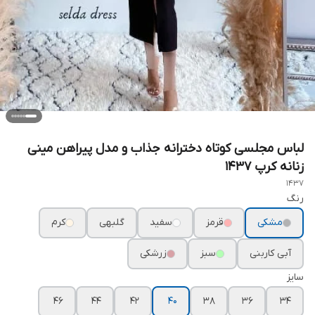
لباس مجلسی کوتاه دخترانه جذاب و مدل پیراهن مینی
زنانه کرپ ۱۴۳۷
1437
رنگ
مشکی
قرمز
سفید
گلبهی
کرم
آبی کاربنی
سبز
زرشکی
سایز
۴۶
۴۴
۴۲
۴۰
۳۸
۳۶
۳۴