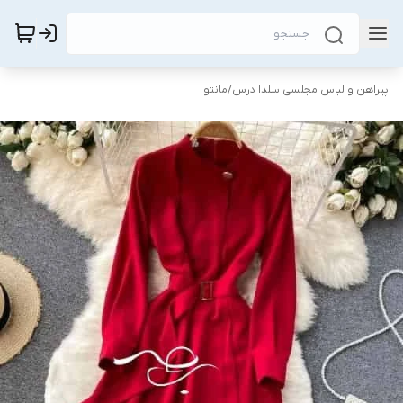
پیراهن و لباس مجلسی سلدا درس
/
مانتو