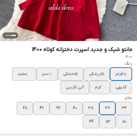
مانتو شیک و جدید اسپرت دخترانه کوتاه ۱۴۰۰
1400
رنگ
قرمز
زرشکی
مشکی
سبز
سفید
گلبهی
کرم
آبی کاربنی
سایز
۴۸
۴۶
۴۲
۴۰
۳۸
۳۶
۳۴
۴۴
۵۲
۵۰