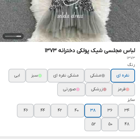
لباس مجلسی شیک پولکی دخترانه ۱۳۷۳
1373
رنگ
نقره ای
مشکی
مشکی نقره ای
سبز
ابی
قرمز
زرشکی
صورتی
سایز
۴۶
۴۴
۴۲
۴۰
۳۸
۳۶
۳۴
۵۲
۵۰
۴۸