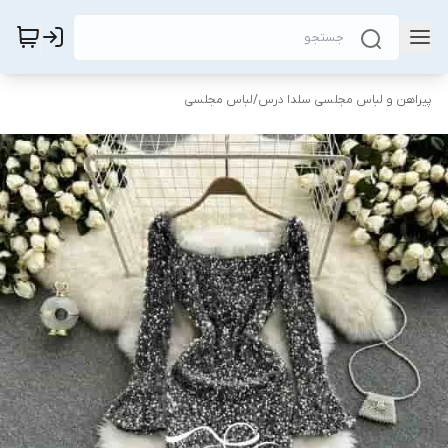
پیراهن و لباس مجلسی سلدا درس
/
لباس مجلسی