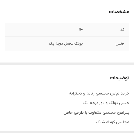
مشخصات
قد
۱۱۰
جنس
پولک مخمل درجه یک
توضیحات
خرید لباس مجلسی زنانه و دخترانه
جنس پولک و تور درجه یک
پیراهن مجلسی متفاوت با طرحی خاص
مجلسی کوتاه شیک
تنخور فوق العاده شیک