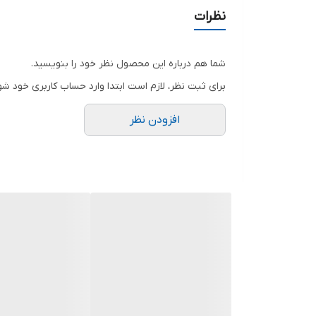
همه کارا از سایز ۳۴ تا ۶۰ داره
نظرات
برای سفارش از واتس آپ پیام بدین
.
شما هم درباره این محصول نظر خود را بنویسید.
.
برای ثبت نظر، لازم است ابتدا وارد حساب کاربری خود شو
.
افزودن نظر
.
.
.
.
.
.
توجه توجه : دوستان عزیز لطفا در هنگام انتخاب مدل 
فقط تعویض سایز داریم