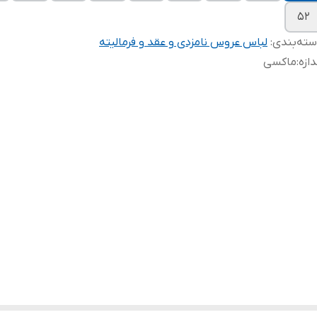
۵۲
ته‌بندی
:
لباس عروس نامزدی و عقد و فرمالیته
دازه
:
ماکسی