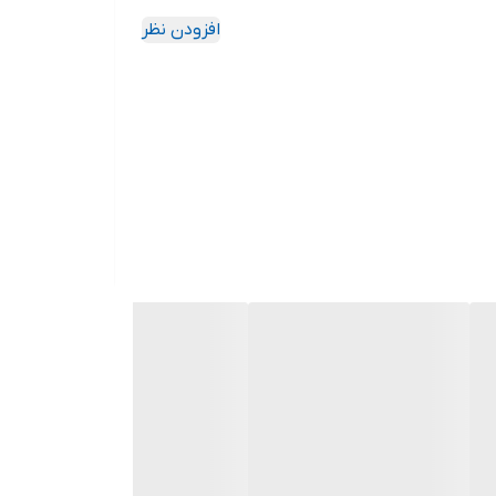
افزودن نظر
د چون این سایت امکان مرجوع یا تعویض مدل ندارد