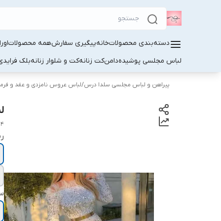
دسته‌بندی محصولات
خانه
پیگیری سفارش
همه محصولات
اور
لباس مجلسی پوشیده
دامن
کت زنانه
کت و شلوار زنانه
بلک فرایدی
پیراهن و لباس مجلسی سلدا درس
/
لباس عروس نامزدی و عقد و فرما
ل
04
ر
سا