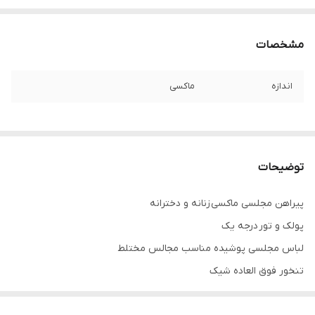
مشخصات
اندازه
ماکسی
توضیحات
پیراهن مجلسی ماکسی زنانه و دخترانه
پولک و تور درجه یک
لباس مجلسی پوشیده مناسب مجالس مختلط
تنخور فوق العاده شیک
همه کارا از سایز ۳۴ تا ۶۰ داره