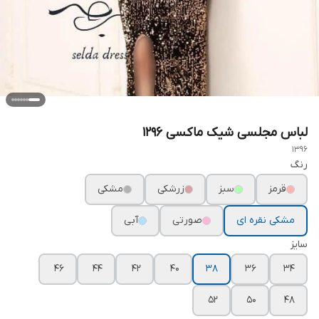
لباس مجلسی شیک ماکسی ۱۲۹۶
1396
رنگ
قرمز
سبز
زرشکی
مشکی
مشکی نقره ای
صورتی
آبی
سایز
۴۶
۴۴
۴۲
۴۰
۳۸
۳۶
۳۴
۵۲
۵۰
۴۸