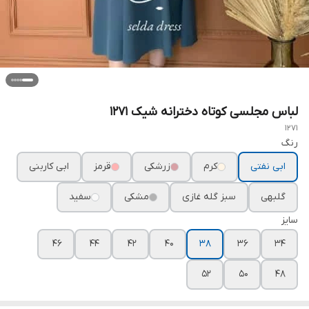
لباس مجلسی کوتاه دخترانه شیک ۱۲۷۱
1271
رنگ
ابی نفتی
کرم
زرشکی
قرمز
ابی کاربنی
گلبهی
سبز گله غازی
مشکی
سفید
سایز
۴۶
۴۴
۴۲
۴۰
۳۸
۳۶
۳۴
۵۲
۵۰
۴۸