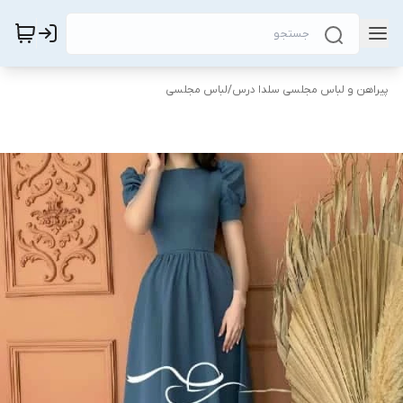
پیراهن و لباس مجلسی سلدا درس
/
لباس مجلسی