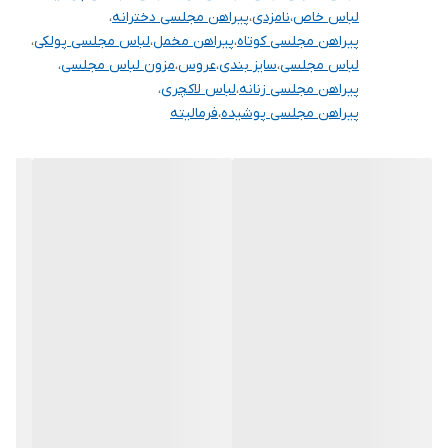
لباس خاص
،
نامزدی
،
پیراهن مجلسی دخترانه
،
پیراهن مجلسی کوتاه
،
پیراهن مخمل
،
لباس مجلسی پولکی
،
لباس مجلسی
،
سایز بندی
،
عروس
،
مزون لباس مجلسی
،
پیراهن مجلسی زنانه
،
لباس لاکچری
،
پیراهن مجلسی پوشیده
،
فرمالیته