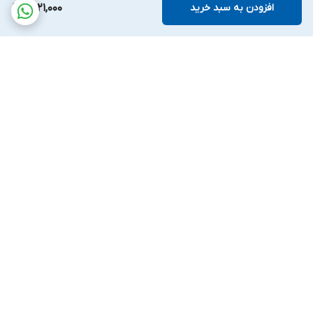
افزودن به سبد خرید
5,121,000
برگشت به بالا
پشتیبانی بیست و
ضمانت اصالت کالا
چهارساعته