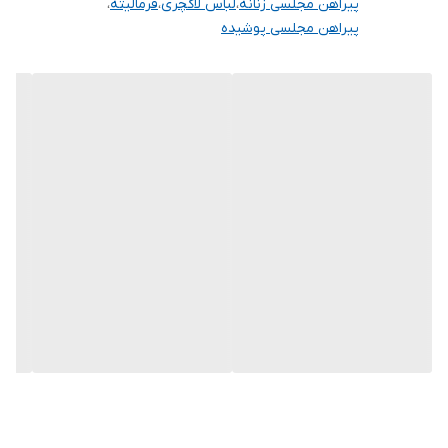
پیراهن مجلسی زنانه
،
لباس لاکچری
،
فرمالیته
،
پیراهن مجلسی پوشیده