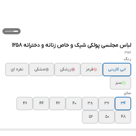
لباس مجلسی پولکی شیک و خاص زنانه و دخترانه ۱۲۵۸
1258
رنگ
ابی کاربنی
قرمز
زرشکی
مشکی
نقره ای
سبز
سایز
۴۶
۴۴
۴۲
۴۰
۳۸
۳۶
۳۴
۵۲
۵۰
۴۸