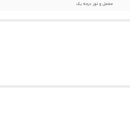
مخمل و تور درجه یک
ف بگیرید