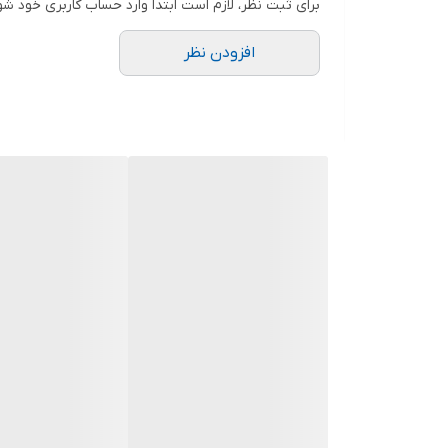
برای ثبت نظر، لازم است ابتدا وارد حساب کاربری خود شو
دوستان عزیز در هنگام انتخاب مدل دقت کنید مشخصات ل
افزودن نظر