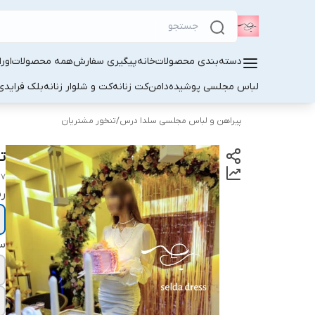
دسته‌بندی محصولات
خانه
پیگیری سفارش
همه محصولات
اور
لباس مجلسی پوشیده
دامن
کت زنانه
کت و شلوار زنانه
بلک فرایدی
پیراهن و لباس مجلسی سلدا درس
/
تنخور مشتریان
ت
17
ر
سا