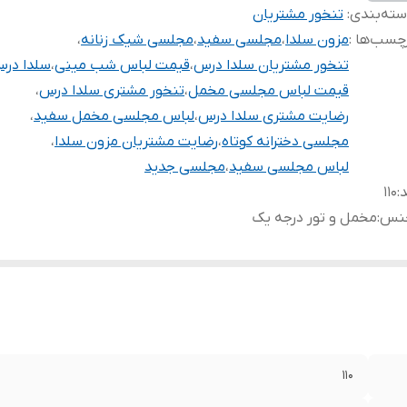
ته‌بندی
:
تنخور مشتریان
چسب‌ها :
مزون سلدا
،
مجلسی سفید
،
مجلسی شیک زنانه
،
تنخور مشتریان سلدا درس
،
قیمت لباس شب مینی
،
سلدا در
قیمت لباس مجلسی مخمل
،
تنخور مشتری سلدا درس
،
رضایت مشتری سلدا درس
،
لباس مجلسی مخمل سفید
،
مجلسی دخترانه کوتاه
،
رضایت مشتریان مزون سلدا
،
لباس مجلسی سفید
،
مجلسی جدید
د
:
۱۱۰
نس
:
مخمل و تور درجه یک
۱۱۰