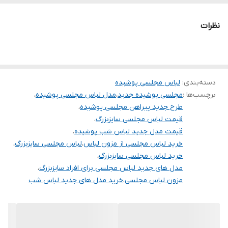
کمر بدون سگک
برای خرید سایز های بالاتر ۵۲ تا ۶۰ از واتس اپ پیام دهید ۰۹۰۵۳۷۷۴۹۵۷
نظرات
.
.
.
دسته‌بندی
:
لباس مجلسی پوشیده
دوستان عزیز در هنگام انتخاب مدل دقت کنید مشخصات لباس ها زیر
برچسب‌ها :
مجلسی پوشیده جدید
،
مدل لباس مجلسی پوشیده
،
آنها درج شده است چون این سایت امکان مرجوع ندارد و فقط امکان
طرح جدید پیراهن مجلسی پوشیده
،
تعویض سایز دارد.
قیمت لباس مجلسی سایزبزرگ
،
قیمت مدل جدید لباس شب پوشیده
،
خرید لباس مجلسی از مزون لباس
،
لباس مجلسی سایزبزرگ
،
خرید لباس مجلسی سایزبزرگ
،
مدل های جدید لباس مجلسی برای افراد سایزبزرگ
،
مزون لباس مجلسی
،
خرید مدل های جدید لباس شب