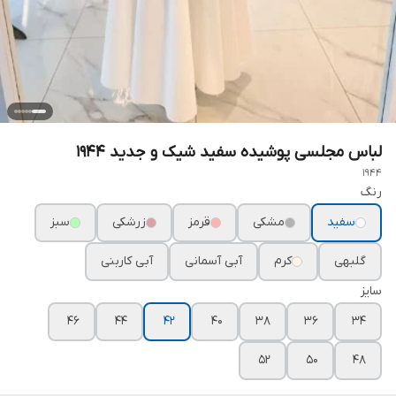
لباس مجلسی پوشیده سفید شیک و جدید ۱۹۴۴
1944
رنگ
سفید
مشکی
قرمز
زرشکی
سبز
گلبهی
کرم
آبی آسمانی
آبی کاربنی
سایز
۴۶
۴۴
۴۲
۴۰
۳۸
۳۶
۳۴
۵۲
۵۰
۴۸