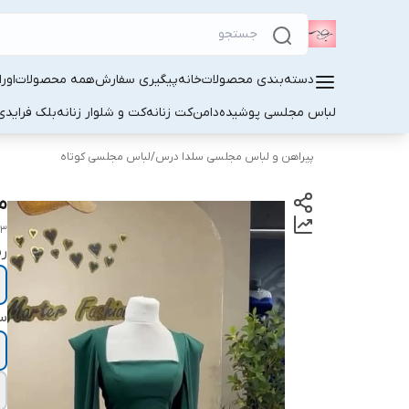
دسته‌بندی محصولات
خانه
پیگیری سفارش
همه محصولات
اور
لباس مجلسی پوشیده
دامن
کت زنانه
کت و شلوار زنانه
بلک فرایدی
پیراهن و لباس مجلسی سلدا درس
/
لباس مجلسی کوتاه
م
33
ر
سا