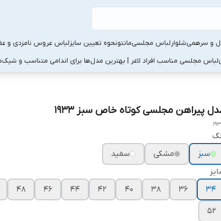
ال و سرهمی
شلوار
لباس مجلسی
مانتو
نحوه تعیین سایز
لباس عروس نامزدی و عقد
لباس مجلسی مناسب افراد لاغر | بهترین مدل‌ها برای اندامی متناسب و شیک
م
دل پیراهن مجلسی کوتاه خاص سبز ۱۹۳۳
19
نگ
سبز
مشکی
سفید
یز
۴۸
۴۶
۴۴
۴۲
۴۰
۳۸
۳۶
۳۴
۵۲