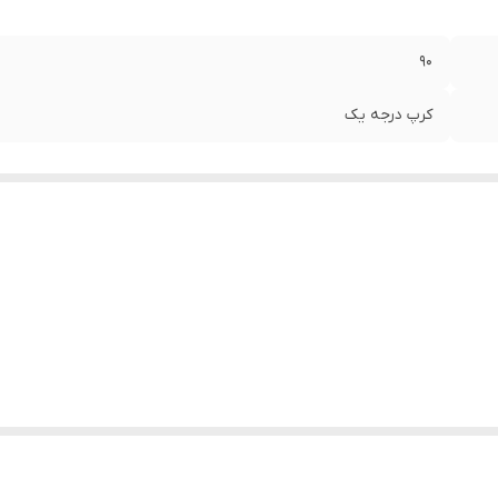
۹۰
کرپ درجه یک