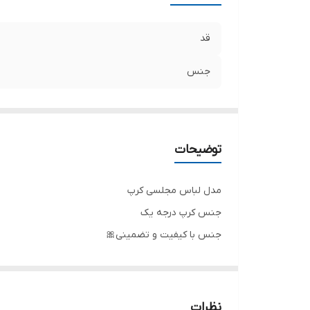
قد
جنس
توضیحات
مدل لباس مجلسی کرپ
جنس کرپ درجه یک
جنس با کیفیت و تضمینی🎀
تنخور شیک
برای خرید سایز های بالاتر ۵۲ تا ۶۰ از واتس اپ پیام دهید ۰۹۰۵۳۷۷۴۹۵۷
.
نظرات