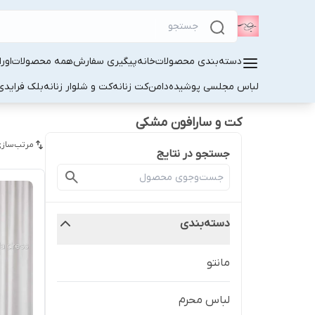
دسته‌بندی محصولات
خانه
پیگیری سفارش
همه محصولات
اور
لباس مجلسی پوشیده
دامن
کت زنانه
کت و شلوار زنانه
بلک فرایدی
کت و سارافون مشکی
مرتب‌سازی
جستجو در نتایج
دسته‌بندی
مانتو
لباس محرم