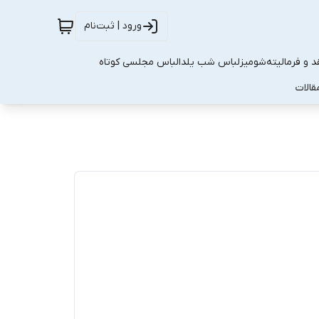
ورود | ثبت‌نام
 و فرمالیته
شومیز
لباس شب یلدا
لباس مجلسی کوتاه
قالات