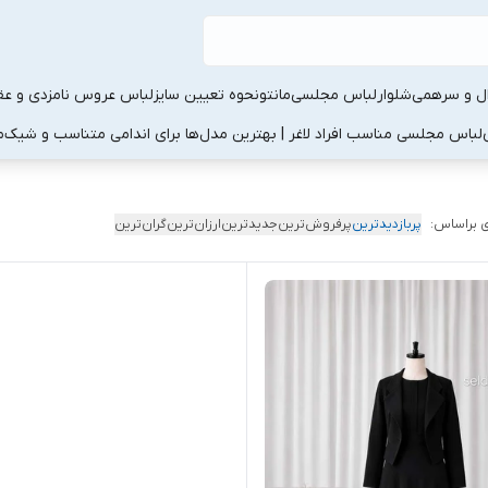
ال و سرهمی
شلوار
لباس مجلسی
مانتو
نحوه تعیین سایز
لباس عروس نامزدی و عقد
لباس مجلسی مناسب افراد لاغر | بهترین مدل‌ها برای اندامی متناسب و شیک
م
 براساس:
پربازدیدترین
پرفروش‌ترین
جدیدترین
ارزان‌ترین
گران‌ترین