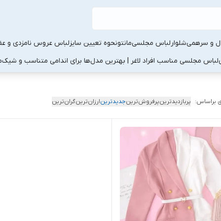
ال و سرهمی
شلوار
لباس مجلسی
مانتو
نحوه تعیین سایز
لباس عروس نامزدی و عقد
لباس مجلسی مناسب افراد لاغر | بهترین مدل‌ها برای اندامی متناسب و شیک
م
 براساس:
پربازدیدترین
پرفروش‌ترین
جدیدترین
ارزان‌ترین
گران‌ترین