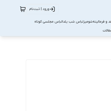
ورود | ثبت‌نام
 و فرمالیته
شومیز
لباس شب یلدا
لباس مجلسی کوتاه
قالات