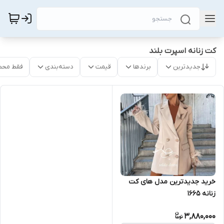
کت زنانه اسپرت بلند
جدیدترین
برندها
قیمت
دسته‌بندی
فقط محص
خرید جدیدترین مدل های کت
زنانه ۱۶۶۵
3,880,000