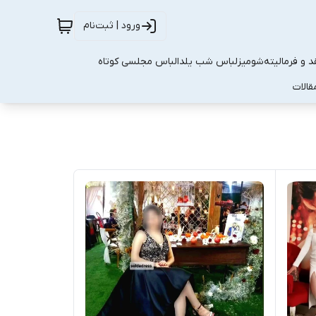
ورود | ثبت‌نام
 و فرمالیته
شومیز
لباس شب یلدا
لباس مجلسی کوتاه
قالات