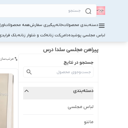
دسته‌بندی محصولات
خانه
پیگیری سفارش
همه محصولات
اور
لباس مجلسی پوشیده
دامن
کت زنانه
کت و شلوار زنانه
بلک فرایدی
پیراهن مجلسی سلدا درس
مرتب‌سازی
جستجو در نتایج
دسته‌بندی
لباس مجلسی
مانتو