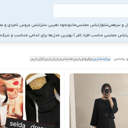
ال و سرهمی
شلوار
لباس مجلسی
مانتو
نحوه تعیین سایز
لباس عروس نامزدی و عقد
لباس مجلسی مناسب افراد لاغر | بهترین مدل‌ها برای اندامی متناسب و شیک
م
 براساس:
پربازدیدترین
پرفروش‌ترین
جدیدترین
ارزان‌ترین
گران‌ترین