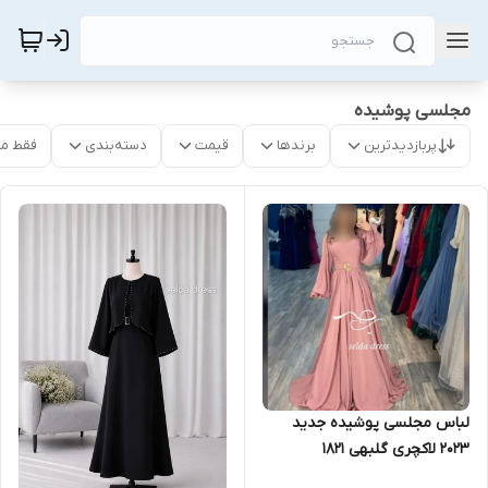
مجلسی پوشیده
پربازدیدترین
برندها
قیمت
دسته‌بندی
فقط م
لباس مجلسی پوشیده جدید
۲۰۲۳ لاکچری گلبهی ۱۸۲۱