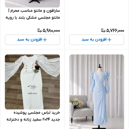
سارافون و مانتو مناسب محرم |
مانتو مجلسی مشکی بلند با رویه
شنلی و نوار دوزی ۲۰۵۲ تنخور کار
5,980,000
5,766,000
عکس اخر
افزودن به سبد
افزودن به سبد
خرید لباس مجلسی پوشیده
جدید ۲۰۲۴ سفید زنانه و دخترانه
۱۸۹۱