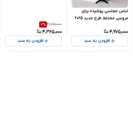
لباس مجلسی پوشیده برای
عروسی مختلط طرح جدید ۲۰۲۵
4,715,000
7
%
کد ۱۹۶۹
4,365,000
4,975,000
افزودن به سبد
افزودن به سبد