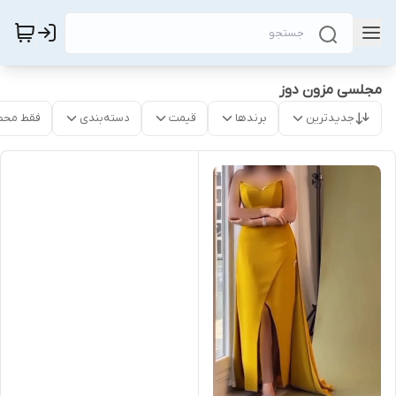
مجلسی مزون دوز
جدیدترین
برندها
قیمت
دسته‌بندی
فقط محص