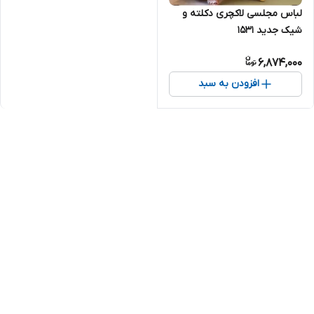
لباس مجلسی لاکچری دکلته و
شیک جدید ۱۵۳۱
6,874,000
افزودن به سبد