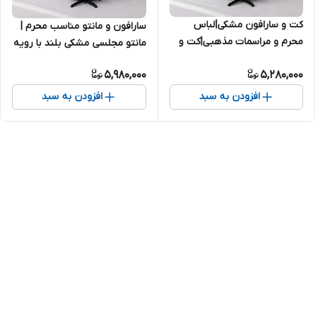
کت و سارافون مشکی|لباس
سارافون و مانتو مناسب محرم |
محرم و مراسمات مذهبی|کت و
مانتو مجلسی مشکی بلند با رویه
تونیک مشکی ۲۰۵۶
شنلی و نوار دوزی ۲۰۵۲ تنخور کار
5,980,000
5,280,000
عکس اخر
افزودن به سبد
افزودن به سبد