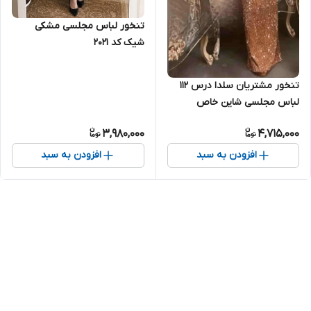
تنخور لباس مجلسی مشکی
شیک کد ۲۰۲۱
تنخور مشتریان سلدا درس ۱۱۲
لباس مجلسی شاین خاص
3,980,000
4,715,000
افزودن به سبد
افزودن به سبد