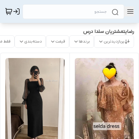
رضایتمشتریان سلدا درس
پربازدیدترین
برندها
قیمت
دسته‌بندی
فقط م