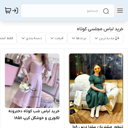
خرید لباس مجلسی کوتاه
جدیدترین
برندها
قیمت
دسته‌بندی
فقط محص
خرید لباس شب کوتاه دخترونه
لاکچری و خوشگل کرپ ۱۸۵۸
تنخور مشتریان سلدا درس ۱۰۸