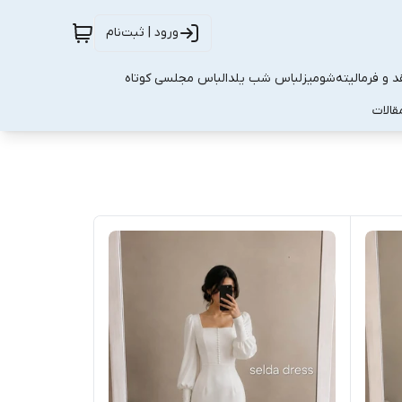
ورود | ثبت‌نام
 و فرمالیته
شومیز
لباس شب یلدا
لباس مجلسی کوتاه
قالات