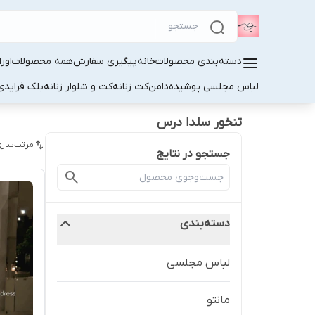
دسته‌بندی محصولات
خانه
پیگیری سفارش
همه محصولات
اور
لباس مجلسی پوشیده
دامن
کت زنانه
کت و شلوار زنانه
بلک فرایدی
تنخور سلدا درس
مرتب‌سازی
جستجو در نتایج
دسته‌بندی
لباس مجلسی
مانتو