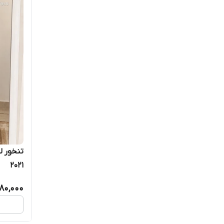
تنخور 
۲۰۲۱
80,000