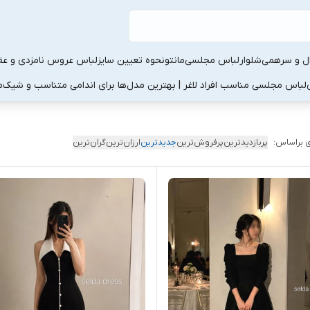
ال و سرهمی
شلوار
لباس مجلسی
مانتو
نحوه تعیین سایز
لباس عروس نامزدی و عقد
لباس مجلسی مناسب افراد لاغر | بهترین مدل‌ها برای اندامی متناسب و شیک
م
 براساس:
پربازدیدترین
پرفروش‌ترین
جدیدترین
ارزان‌ترین
گران‌ترین