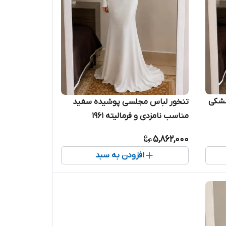
مشکی
تنخور لباس مجلسی پوشیده سفید
مناسب نامزدی و فرمالیته ۱۹۶۱
5,862,000
افزودن به سبد