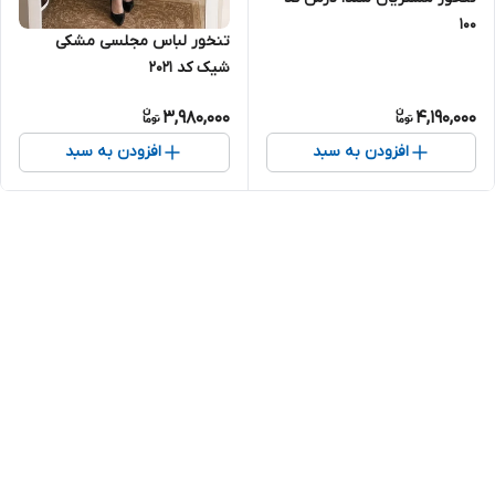
۱۰۰
تنخور لباس مجلسی مشکی
شیک کد ۲۰۲۱
3,980,000
4,190,000
افزودن به سبد
افزودن به سبد