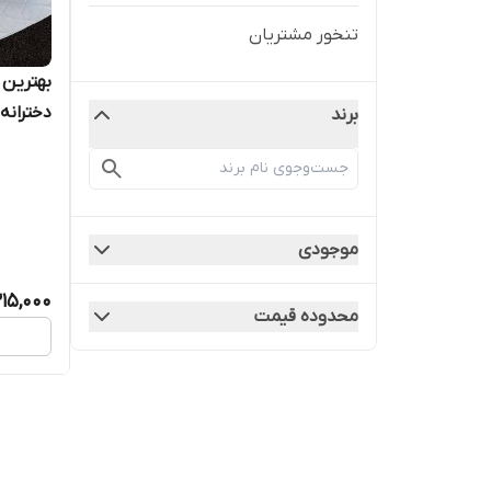
تنخور مشتریان
بهترین
دخترانه و
برند
موجودی
15,000
محدوده قیمت