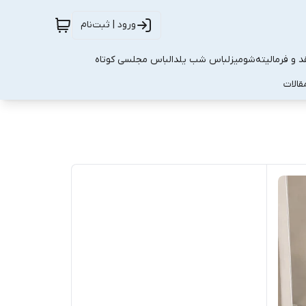
ورود | ثبت‌نام
 و فرمالیته
شومیز
لباس شب یلدا
لباس مجلسی کوتاه
قالات