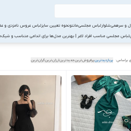
ال و سرهمی
شلوار
لباس مجلسی
مانتو
نحوه تعیین سایز
لباس عروس نامزدی و عقد
لباس مجلسی مناسب افراد لاغر | بهترین مدل‌ها برای اندامی متناسب و شیک
م
 براساس:
پربازدیدترین
پرفروش‌ترین
جدیدترین
ارزان‌ترین
گران‌ترین