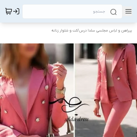
پیراهن و لباس مجلسی سلدا درس
/
کت و شلوار زنانه