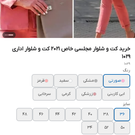
خرید کت و شلوار مجلسی خاص ۲۰۲۱ کت و شلوار اداری
۱۰۲۹
1029
رنگ
صورتی
مشکی
سفید
قرمز
ابی کاربنی
زرشکی
کرمی
سرخابی
سایز
۴۸
۴۶
۴۴
۴۲
۴۰
۳۸
۳۶
۳۴
۵۲
۵۰