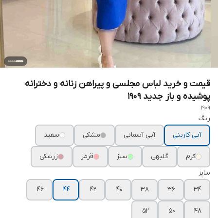
قیمت و خرید لباس مجلسی و پیراهن زنانه و دخترانه
پوشیده و باز جدید ۱۹۰۹
1909
رنگ
آبی کاربنی
آبی آسمانی
مشکی
سفید
کرم
گلبهی
سبز
قرمز
زرشکی
سایز
۴۶
۴۴
۴۲
۴۰
۳۸
۳۶
۳۴
۵۲
۵۰
۴۸