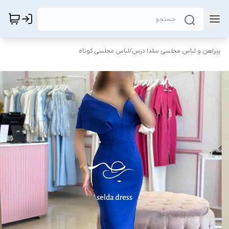
پیراهن و لباس مجلسی سلدا درس
/
لباس مجلسی کوتاه