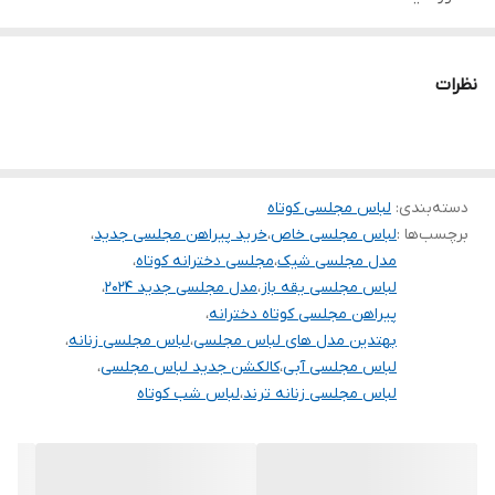
برای خرید سایز های بالاتر ۵۲ تا ۶۰ از واتس اپ پیام دهید ۰۹۰۵۳۷۷۴۹۵۷
.
نظرات
.
.
دوستان عزیز در هنگام انتخاب مدل دقت کنید مشخصات لباس ها زیر
دسته‌بندی
:
لباس مجلسی کوتاه
آنها درج شده است چون این سایت امکان مرجوع ندارد و فقط امکان
برچسب‌ها :
لباس مجلسی خاص
،
خرید پیراهن مجلسی جدید
،
تعویض سایز دارد.
مدل مجلسی شیک
،
مجلسی دخترانه کوتاه
،
لباس مجلسی یقه باز
،
مدل مجلسی جدید ۲۰۲۴
،
پیراهن مجلسی کوتاه دخترانه
،
بهتدین مدل های لباس مجلسی
،
لباس مجلسی زنانه
،
لباس مجلسی آبی
،
کالکشن جدید لباس مجلسی
،
لباس مجلسی زنانه ترند
،
لباس شب کوتاه